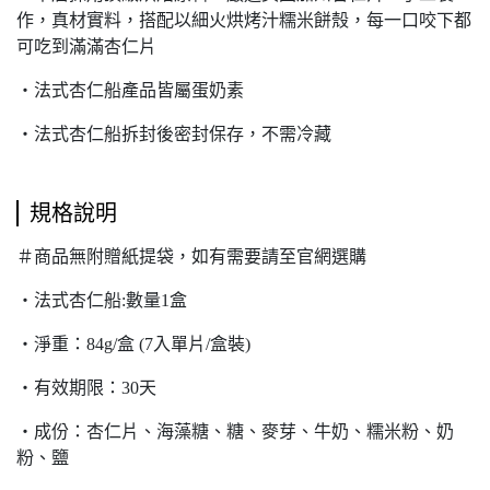
作，真材實料，搭配以細火烘烤汁糯米餅殼，每一口咬下都
可吃到滿滿杏仁片
‧法式杏仁船產品皆屬蛋奶素
‧法式杏仁船拆封後密封保存，不需冷藏
規格說明
＃商品無附贈紙提袋，如有需要請至官網選購
‧法式杏仁船:數量1盒
‧淨重：84g/盒 (7入單片/盒裝)
‧有效期限：30天
‧成份：杏仁片、海藻糖、糖、麥芽、牛奶、糯米粉、奶
粉、鹽