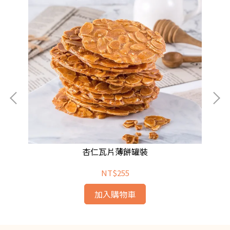
杏仁瓦片薄餅罐裝
NT$255
加入購物車