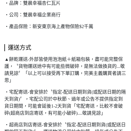
‧品牌：雙晨幸福杏仁瓦片
‧公司：雙晨幸福企業商行
‧產品保險：新安東京海上產物保險$2千萬
運送方式
▲餅乾運送-外部皆使用泡泡紙＋紙箱包裝，盡可能完整保
護，〝貨物運送途中有可能些微破碎，是無法做換貨的...敬
請見諒〞「以上可以接受再下單訂購，完美主義購買者請三
思」
‧宅配寄送-會安排於〝指定-配送日期到貨(或配送日期的隔
天到貨)〞，宅配公司於中秋節、過年或公告不提供指定到
貨日期間，可能會延後1-2天到貨「宅配寄送，比較不會破
碎(超商店到店寄送，有可能小破碎)....敬請見諒」
‧超商店到店寄送-會安排於〝指定-配送日期到貨(或配送日