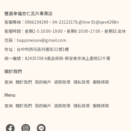
雙晨幸福杏仁瓦片專賣店
客服專線：0966234299，04-23123179,@line ID:@qev4298n
客服時間：星期1-5 10:00-19:00，星期6 10:00-17:00，星期日 店休
信箱：happinessxv@gmail.com
地址：台中市西屯區何厝街31號1樓
統一編號：82435708 #產品保險-新安東京海上產險$2千萬
關於我們
查詢
關於我們
我的帳戶
退款政策
隱私政策
服務條款
Menu
查詢
關於我們
我的帳戶
退款政策
隱私政策
服務條款