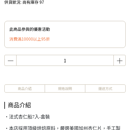
供貨狀況:
尚有庫存 97
此商品參與的優惠活動
消費滿10000以上95折
商品介紹
規格說明
運送方式
商品介紹
‧法式杏仁船7入-盒裝
‧本店採用頂級烘焙原料，嚴選美國加州杏仁片，手工製